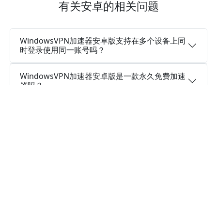
有关安卓的相关问题
WindowsVPN加速器安卓版支持在多个设备上同
时登录使用同一账号吗？
WindowsVPN加速器安卓版是一款永久免费加速
器吗？
WindowsVPN加速器 的安卓版是否有免费试用？
WindowsVPN加速器安卓版是否会记录浏览日
志，并且这款应用是否安全？
免费下载WindowsVPN加速器安卓版。
WindowsVPN加速器 版的安卓应用程序如何？