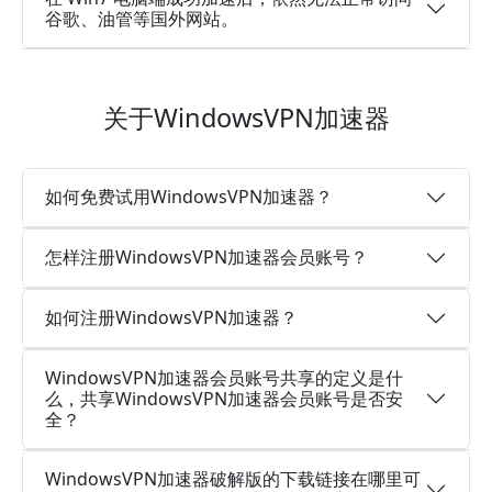
谷歌、油管等国外网站。
关于WindowsVPN加速器
如何免费试用WindowsVPN加速器？
怎样注册WindowsVPN加速器会员账号？
如何注册WindowsVPN加速器？
WindowsVPN加速器会员账号共享的定义是什
么，共享WindowsVPN加速器会员账号是否安
全？
WindowsVPN加速器破解版的下载链接在哪里可