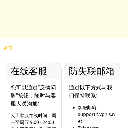
面包屑
首页
在线客服
防失联邮箱
您可以通过“反馈问
通过以下方式与我
题”按钮，随时与客
们保持联系:
服人员沟通:
客服邮箱:
support@vpnjs.n
人工客服在线时间：周
et
一至周五 9:00 - 24:00
Telegram: